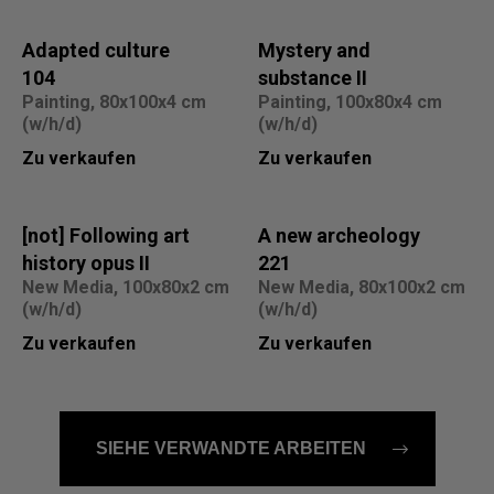
Adapted culture
Mystery and
104
substance II
Painting, 80x100x4 cm
Painting, 100x80x4 cm
(w/h/d)
(w/h/d)
Zu verkaufen
Zu verkaufen
[not] Following art
A new archeology
history opus II
221
New Media, 100x80x2 cm
New Media, 80x100x2 cm
(w/h/d)
(w/h/d)
Zu verkaufen
Zu verkaufen
SIEHE VERWANDTE ARBEITEN