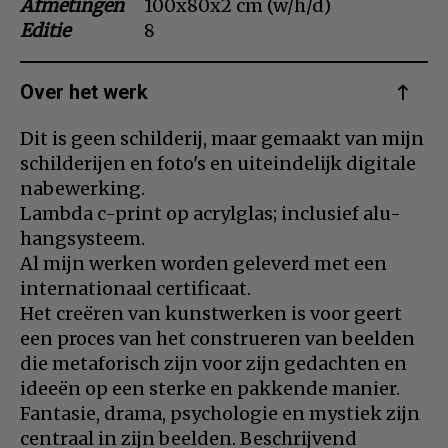
Afmetingen
100x80x2 cm (w/h/d)
Editie
8
Dansk
Norsk
Over het werk
Dit is geen schilderij, maar gemaakt van mijn
schilderijen en foto's en uiteindelijk digitale
nabewerking.
Lambda c-print op acrylglas; inclusief alu-
hangsysteem.
Al mijn werken worden geleverd met een
internationaal certificaat.
Het creëren van kunstwerken is voor geert
een proces van het construeren van beelden
die metaforisch zijn voor zijn gedachten en
ideeën op een sterke en pakkende manier.
Fantasie, drama, psychologie en mystiek zijn
centraal in zijn beelden. Beschrijvend