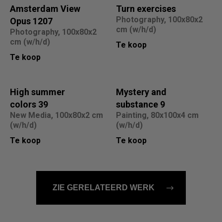
Amsterdam View
Turn exercises
Photography, 100x80x2
Opus 1207
cm (w/h/d)
Photography, 100x80x2
cm (w/h/d)
Te koop
Te koop
High summer
Mystery and
colors 39
substance 9
New Media, 100x80x2 cm
Painting, 80x100x4 cm
(w/h/d)
(w/h/d)
Te koop
Te koop
ZIE GERELATEERD WERK